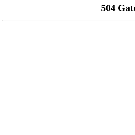
504 Gat