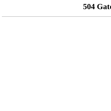
504 Gat