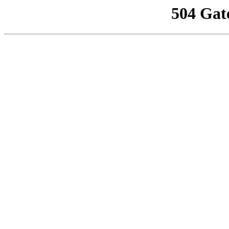
504 Gat