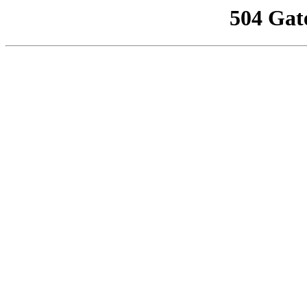
504 Gat